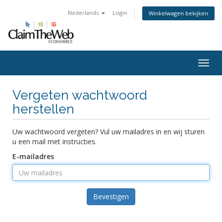
Nederlands
Login
Winkelwagen bekijken
Togg
navig
Vergeten wachtwoord
herstellen
Uw wachtwoord vergeten? Vul uw mailadres in en wij sturen
u een mail met instructies.
E-mailadres
Bevestigen