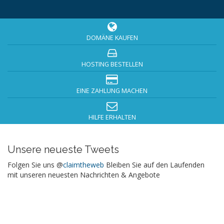
DOMÄNE KAUFEN
HOSTING BESTELLEN
EINE ZAHLUNG MACHEN
HILFE ERHALTEN
Unsere neueste Tweets
Folgen Sie uns @
claimtheweb
Bleiben Sie auf den Laufenden
mit unseren neuesten Nachrichten & Angebote