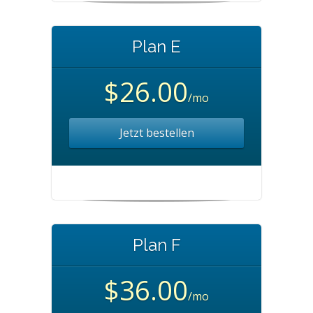
Plan E
$26.00
/mo
Jetzt bestellen
Plan F
$36.00
/mo