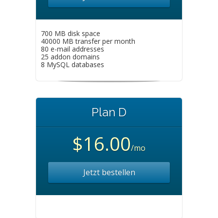
700 MB disk space
40000 MB transfer per month
80 e-mail addresses
25 addon domains
8 MySQL databases
Plan D
$16.00
/mo
Jetzt bestellen