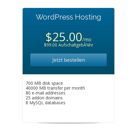
WordPress Hosting
$25.00
/mo
$99.00 AufschaltgebÃ¼hr
Jetzt bestellen
700 MB disk space
40000 MB transfer per month
80 e-mail addresses
25 addon domains
8 MySQL databases