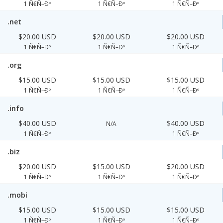
1 Ñ€Ñ–Ðº
1 Ñ€Ñ–Ðº
1 Ñ€Ñ–Ðº
.net
$20.00 USD
$20.00 USD
$20.00 USD
1 Ñ€Ñ–Ðº
1 Ñ€Ñ–Ðº
1 Ñ€Ñ–Ðº
.org
$15.00 USD
$15.00 USD
$15.00 USD
1 Ñ€Ñ–Ðº
1 Ñ€Ñ–Ðº
1 Ñ€Ñ–Ðº
.info
$40.00 USD
$40.00 USD
N/A
1 Ñ€Ñ–Ðº
1 Ñ€Ñ–Ðº
.biz
$20.00 USD
$15.00 USD
$20.00 USD
1 Ñ€Ñ–Ðº
1 Ñ€Ñ–Ðº
1 Ñ€Ñ–Ðº
.mobi
$15.00 USD
$15.00 USD
$15.00 USD
1 Ñ€Ñ–Ðº
1 Ñ€Ñ–Ðº
1 Ñ€Ñ–Ðº