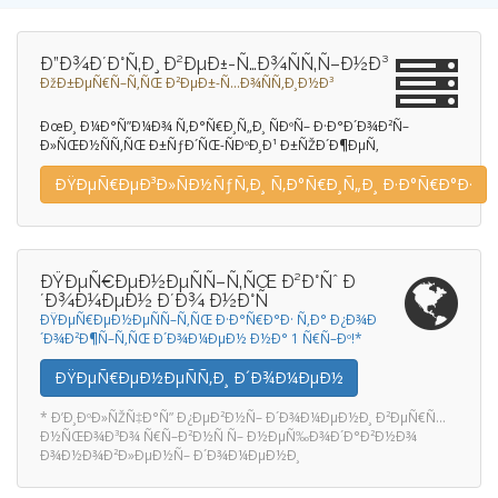
Ð”Ð¾Ð´Ð°Ñ‚Ð¸ Ð²ÐµÐ±-Ñ…Ð¾ÑÑ‚Ñ–Ð½Ð³
ÐžÐ±ÐµÑ€Ñ–Ñ‚ÑŒ Ð²ÐµÐ±-Ñ…Ð¾ÑÑ‚Ð¸Ð½Ð³
ÐœÐ¸ Ð¼Ð°Ñ”Ð¼Ð¾ Ñ‚Ð°Ñ€Ð¸Ñ„Ð¸ ÑÐºÑ– Ð·Ð°Ð´Ð¾Ð²Ñ–
Ð»ÑŒÐ½ÑÑ‚ÑŒ Ð±ÑƒÐ´ÑŒ-ÑÐºÐ¸Ð¹ Ð±ÑŽÐ´Ð¶ÐµÑ‚
ÐŸÐµÑ€ÐµÐ³Ð»ÑÐ½ÑƒÑ‚Ð¸ Ñ‚Ð°Ñ€Ð¸Ñ„Ð¸ Ð·Ð°Ñ€Ð°Ð·
ÐŸÐµÑ€ÐµÐ½ÐµÑÑ–Ñ‚ÑŒ Ð²Ð°Ñˆ Ð
´Ð¾Ð¼ÐµÐ½ Ð´Ð¾ Ð½Ð°Ñ
ÐŸÐµÑ€ÐµÐ½ÐµÑÑ–Ñ‚ÑŒ Ð·Ð°Ñ€Ð°Ð· Ñ‚Ð° Ð¿Ð¾Ð
´Ð¾Ð²Ð¶Ñ–Ñ‚ÑŒ Ð´Ð¾Ð¼ÐµÐ½ Ð½Ð° 1 Ñ€Ñ–Ðº!*
ÐŸÐµÑ€ÐµÐ½ÐµÑÑ‚Ð¸ Ð´Ð¾Ð¼ÐµÐ½
* Ð’Ð¸ÐºÐ»ÑŽÑ‡Ð°Ñ” Ð¿ÐµÐ²Ð½Ñ– Ð´Ð¾Ð¼ÐµÐ½Ð¸ Ð²ÐµÑ€Ñ…
Ð½ÑŒÐ¾Ð³Ð¾ Ñ€Ñ–Ð²Ð½Ñ Ñ– Ð½ÐµÑ‰Ð¾Ð´Ð°Ð²Ð½Ð¾
Ð¾Ð½Ð¾Ð²Ð»ÐµÐ½Ñ– Ð´Ð¾Ð¼ÐµÐ½Ð¸