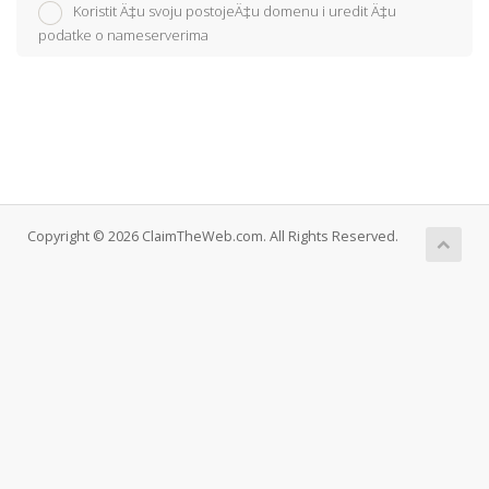
Koristit Ä‡u svoju postojeÄ‡u domenu i uredit Ä‡u
podatke o nameserverima
Copyright © 2026 ClaimTheWeb.com. All Rights Reserved.